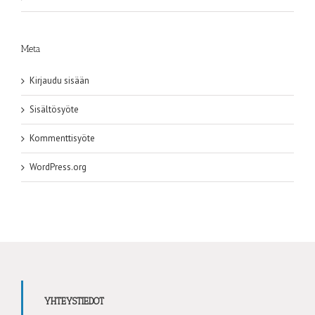
Meta
Kirjaudu sisään
Sisältösyöte
Kommenttisyöte
WordPress.org
YHTEYSTIEDOT