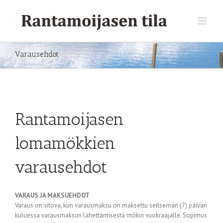
Varausehdot
Rantamoijasen
lomamökkien
varausehdot
VARAUS JA MAKSUEHDOT
Varaus on sitova, kun varausmaksu on maksettu seitsemän (7) päivän
kuluessa varausmaksun lähettämisestä mökin vuokraajalle. Sopimus