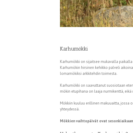
Karhumökki
Karhumökki on sijaitsee mukavalla paikalla
Karhumökin hirsinen kehikko palveli aikoina
lomamökiksi arkkitehdin toimesta.
Karhumökki on saavuttanut suosiotaan eten
mökin etupihana on laaja nurmikenttä, eikä 
Mökkiin kuuluu erillinen makuuaitta, jossa 
yhteydessä.
Mökkien vaihtopäivät ovat sesonkiaikaan 