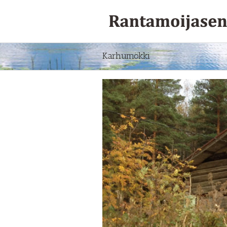
Karhumökki