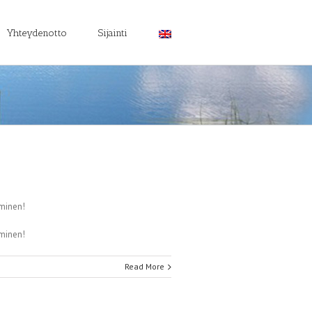
Yhteydenotto
Sijainti
aminen!
aminen!
Read More