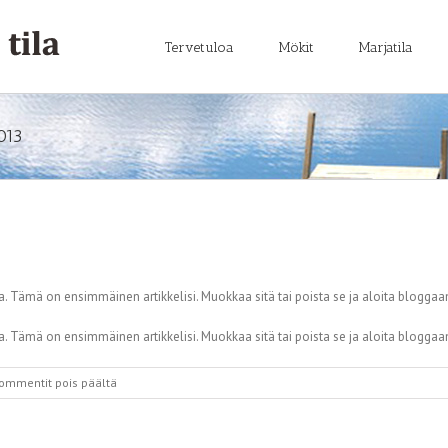
Tervetuloa
Mökit
Marjatila
013
Tämä on ensimmäinen artikkelisi. Muokkaa sitä tai poista se ja aloita blogga
Tämä on ensimmäinen artikkelisi. Muokkaa sitä tai poista se ja aloita blogga
artikkelissa
ommentit pois päältä
Moikka
maailma!