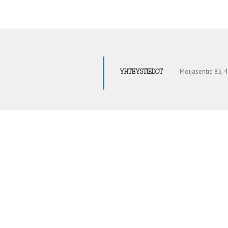
Moijasentie 83,
YHTEYSTIEDOT